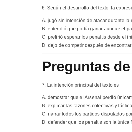
6. Según el desarrollo del texto, la expres
A. jugó sin intención de atacar durante la 
B. entendió que podía ganar aunque el pa
C. prefirió esperar los penaltis desde el in
D. dejó de competir después de encontrar
Preguntas de 
7. La intención principal del texto es
A. demostrar que el Arsenal perdió únicam
B. explicar las razones colectivas y táctica
C. narrar todos los partidos disputados p
D. defender que los penaltis son la única f