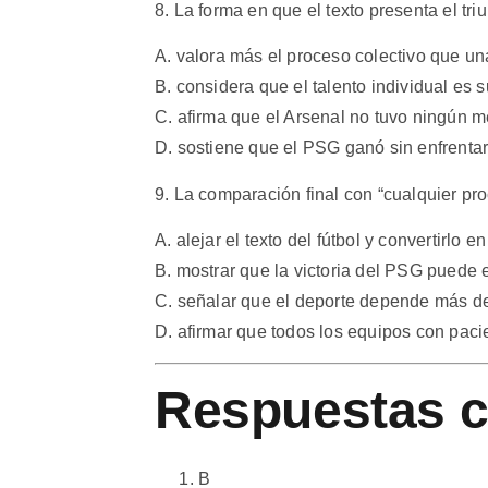
8. La forma en que el texto presenta el tr
A. valora más el proceso colectivo que un
B. considera que el talento individual es s
C. afirma que el Arsenal no tuvo ningún mér
D. sostiene que el PSG ganó sin enfrentar 
9. La comparación final con “cualquier pr
A. alejar el texto del fútbol y convertirlo e
B. mostrar que la victoria del PSG puede
C. señalar que el deporte depende más de 
D. afirmar que todos los equipos con paci
Respuestas c
B