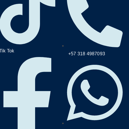
Tik Tok
+57 318 4987093