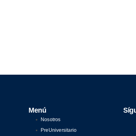
Menú
Síg
Nosotros
PreUniversitario