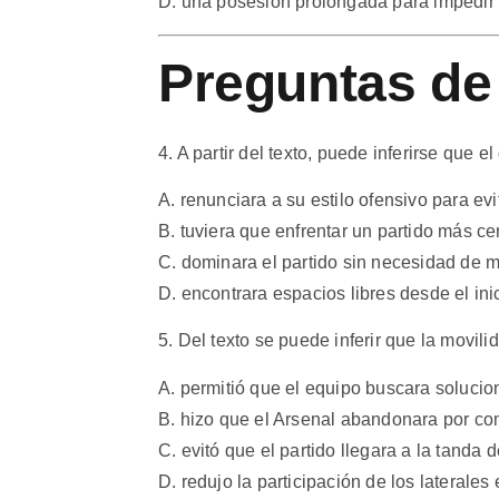
D. una posesión prolongada para impedir 
Preguntas de 
4. A partir del texto, puede inferirse que 
A. renunciara a su estilo ofensivo para evi
B. tuviera que enfrentar un partido más cerr
C. dominara el partido sin necesidad de m
D. encontrara espacios libres desde el inic
5. Del texto se puede inferir que la movi
A. permitió que el equipo buscara solucio
B. hizo que el Arsenal abandonara por co
C. evitó que el partido llegara a la tanda d
D. redujo la participación de los laterales 