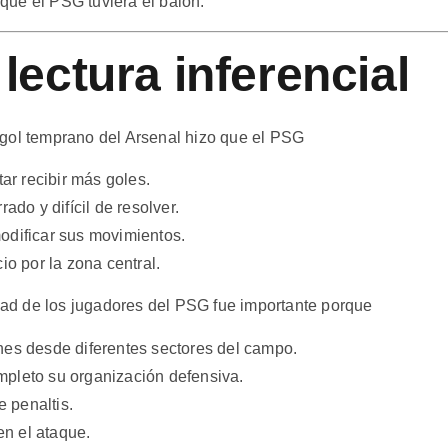
que el PSG tuviera el balón.
lectura inferencial
el gol temprano del Arsenal hizo que el PSG
tar recibir más goles.
ado y difícil de resolver.
odificar sus movimientos.
io por la zona central.
lidad de los jugadores del PSG fue importante porque
nes desde diferentes sectores del campo.
mpleto su organización defensiva.
e penaltis.
en el ataque.