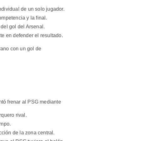
dividual de un solo jugador.
mpetencia y la final.
del gol del Arsenal.
te en defender el resultado.
prano con un gol de
entó frenar al PSG mediante
quero rival.
ampo.
cción de la zona central.