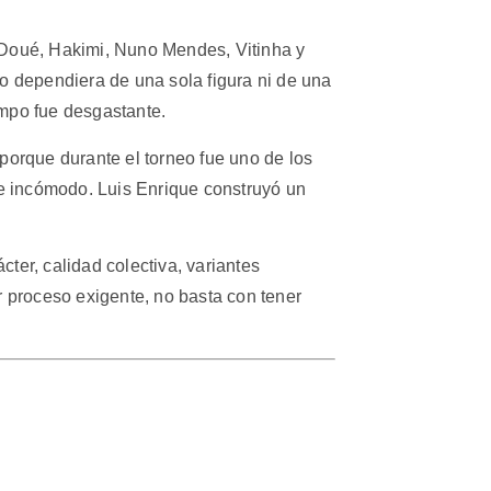
 Doué, Hakimi, Nuno Mendes, Vitinha y
o dependiera de una sola figura ni de una
empo fue desgastante.
í porque durante el torneo fue uno de los
ue incómodo. Luis Enrique construyó un
ter, calidad colectiva, variantes
r proceso exigente, no basta con tener