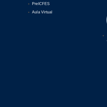
PreICFES
Aula Virtual