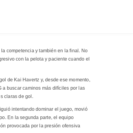
a competencia y también en la final. No
resivo con la pelota y paciente cuando el
n gol de Kai Havertz y, desde ese momento,
G a buscar caminos más difíciles por las
 claras de gol.
Siguió intentando dominar el juego, movió
po. En la segunda parte, el equipo
ón provocada por la presión ofensiva