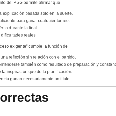
iunfo del PSG permite afirmar que
a explicación basada solo en la suerte.
uficiente para ganar cualquier torneo.
ito durante la final.
dificultades reales.
oceso exigente” cumple la función de
n una reflexión sin relación con el partido.
 entenderse también como resultado de preparación y constanc
la inspiración que de la planificación.
encia ganan necesariamente un título.
orrectas