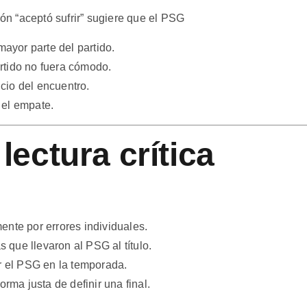
ión “aceptó sufrir” sugiere que el PSG
mayor parte del partido.
rtido no fuera cómodo.
icio del encuentro.
 el empate.
lectura crítica
ente por errores individuales.
s que llevaron al PSG al título.
or el PSG en la temporada.
orma justa de definir una final.